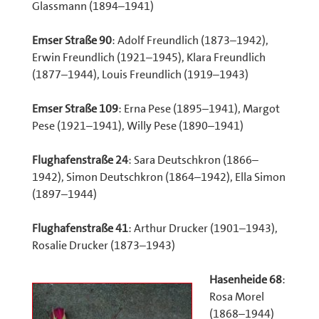
Glassmann (1894–1941)
Emser Straße 90
: Adolf Freundlich (1873–1942),
Erwin Freundlich (1921–1945), Klara Freundlich
(1877–1944), Louis Freundlich (1919–1943)
Emser Straße 109
: Erna Pese (1895–1941), Margot
Pese (1921–1941), Willy Pese (1890–1941)
Flughafenstraße 24
: Sara Deutschkron (1866–
1942), Simon Deutschkron (1864–1942), Ella Simon
(1897–1944)
Flughafenstraße 41
: Arthur Drucker (1901–1943),
Rosalie Drucker (1873–1943)
Hasenheide 68
:
Rosa Morel
(1868–1944)