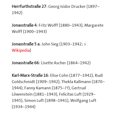
Herrfurthstraße 27
: Georg Isidor Drucker (1897–
1942)
Jonasstraße 4
: Fritz Wolff (1880–1943), Margarete
Wolff (1900–1943)
Jonasstraße 5 a
: John Sieg (1903–1942; >
Wikipedia
)
Jonasstraße 66
: Lisette Ascher (1864–1942)
Karl-Marx-Straße 16
: Elise Cohn (1877–1942), Rudi
Goldschmidt (1909–1942), Thekla Kallmann (1870–
1944), Fanny Kamann (1875–??), Gertrud
Löwenstein (1881–1943), Felicitas Luft (1929–
1945), Simon Luft (1898–1941), Wolfgang Luft
(1934–1944)