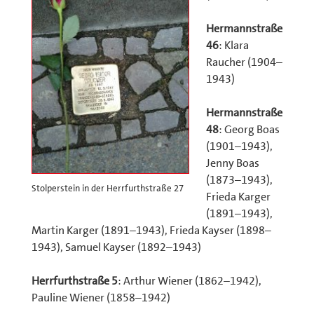
Hermannstraße
46
: Klara
Raucher (1904–
1943)
Hermannstraße
48
: Georg Boas
(1901–1943),
Jenny Boas
(1873–1943),
Stolperstein in der Herrfurthstraße 27
Frieda Karger
(1891–1943),
Martin Karger (1891–1943), Frieda Kayser (1898–
1943), Samuel Kayser (1892–1943)
Herrfurthstraße 5
: Arthur Wiener (1862–1942),
Pauline Wiener (1858–1942)