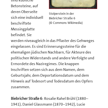
sind kubische
Betonsteine, auf
deren Oberseite
Stolperstein in der
sich eine individuell
Biebricher Straße 6
beschriftete
(© Commons Wikimedia)
Messingplatte
befindet. Sie
werden niveaugleich in das Pflaster des Gehweges
eingelassen. Es sind Erinnerungssteine für die
ehemaligen jüdischen Nachbarn, für Akteure des
politischen Widerstands und andere Verfolgte und
Ermordete des Naziregimes. Die knappen
Inschriften setzen sich aus dem Namen, dem
Geburtsjahr, dem Deportationsdatum und dem
Hinweis auf Todesort und Todesdatum des Opfers
zusammen.
Biebricher Straße 6
: Rosalie Rahel Brühl (1880–
1941), Daniel Glassmann (1870–1942), Lucie