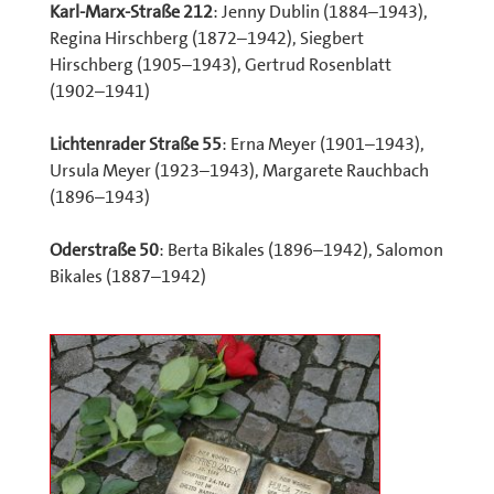
Karl-Marx-Straße 212
: Jenny Dublin (1884–1943),
Regina Hirschberg (1872–1942), Siegbert
Hirschberg (1905–1943), Gertrud Rosenblatt
(1902–1941)
Lichtenrader Straße 55
: Erna Meyer (1901–1943),
Ursula Meyer (1923–1943), Margarete Rauchbach
(1896–1943)
Oderstraße 50
: Berta Bikales (1896–1942), Salomon
Bikales (1887–1942)