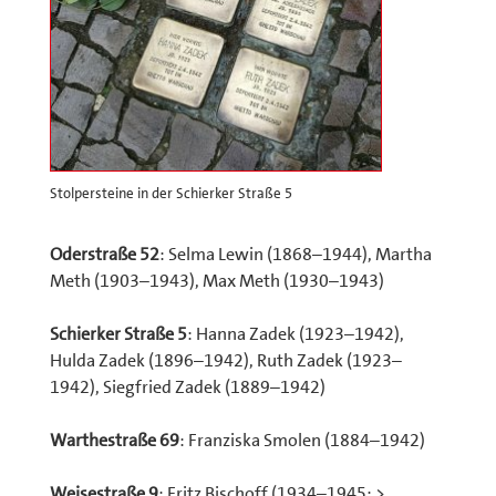
Stolpersteine in der Schierker Straße 5
Oderstraße 52
: Selma Lewin (1868–1944), Martha
Meth (1903–1943), Max Meth (1930–1943)
Schierker Straße 5
: Hanna Zadek (1923–1942),
Hulda Zadek (1896–1942), Ruth Zadek (1923–
1942), Siegfried Zadek (1889–1942)
Warthestraße 69
: Franziska Smolen (1884–1942)
Weisestraße 9
: Fritz Bischoff (1934–1945; >